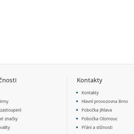
čnosti
Kontakty
Kontakty
firmy
Hlavní provozovna Brno
 zastoupení
Pobočka Jihlava
né značky
Pobočka Olomouc
vality
Přání a stížnosti