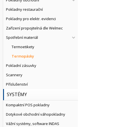
Pokladny obchodní
Pokladny restaurační
Pokladny pro elektr. evidenci
Zařízení propojitelná dle Welmec
Spotřební materiál
Termoetikety
Termopásky
Pokladní zásuvky
Scannery
Příslušenství
SYSTÉMY
Kompaktní POS pokladny
Dotykové obchodní váhopokladny
Vážní systémy, software INDAS