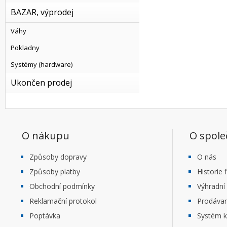
BAZAR, výprodej
Váhy
Pokladny
Systémy (hardware)
Ukončen prodej
O nákupu
O spole
Způsoby dopravy
O nás
Způsoby platby
Historie 
Obchodní podmínky
Výhradní
Reklamační protokol
Prodáva
Poptávka
Systém k