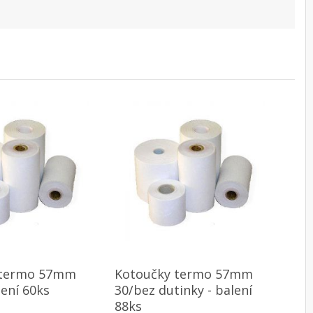
 termo 57mm
Kotoučky termo 57mm
lení 60ks
30/bez dutinky - balení
88ks