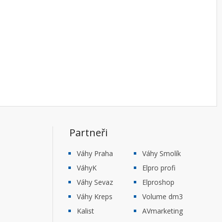
Partneři
Váhy Praha
Váhy Smolík
VáhyK
Elpro profi
Váhy Sevaz
Elproshop
Váhy Kreps
Volume dm3
Kalist
AVmarketing