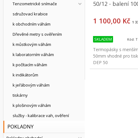
50/12 - balení 10
Tenzometrické snímače
sdružovací krabice
1 100,00 Kč
1 3
k obchodním váhám
Dřevěné metry s ověřením
SKLADEM
Kód: 
k můstkovým váhám
Termopásky s menší
k laboratorním váhám
50mm vhodné pro tis
DEP 50
k počítacím váhám
k indikátorům
Koup
k jeřábovým váhám
tiskárny
k plošinovým váhám
služby - kalibrace vah, ověření
POKLADNY