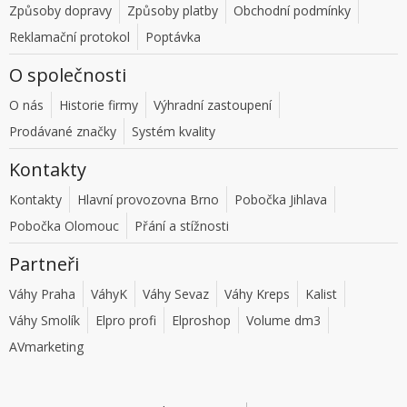
Způsoby dopravy
Způsoby platby
Obchodní podmínky
Reklamační protokol
Poptávka
O společnosti
O nás
Historie firmy
Výhradní zastoupení
Prodávané značky
Systém kvality
Kontakty
Kontakty
Hlavní provozovna Brno
Pobočka Jihlava
Pobočka Olomouc
Přání a stížnosti
Partneři
Váhy Praha
VáhyK
Váhy Sevaz
Váhy Kreps
Kalist
Váhy Smolík
Elpro profi
Elproshop
Volume dm3
AVmarketing