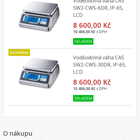
Voděodolná váha CAS
SW2-CWS-6DR, IP-65,
LCD
8 600,00 Kč
10 406,00 Kč
s DPH
SKLADEM
NOVINKA
Voděodolná váha CAS
SW2-CWS-30DR, IP-65,
LCD
8 600,00 Kč
10 406,00 Kč
s DPH
SKLADEM
O nákupu