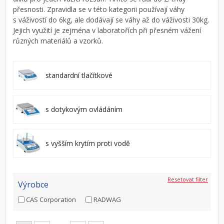
přesnosti. Zpravidla se v této kategorii používají váhy
s váživostí do 6kg, ale dodávají se váhy až do váživosti 30kg.
Jejich využití je zejména v laboratořích při přesném vážení
různých materiálů a vzorků.
standardní tlačítkové
s dotykovým ovládáním
s vyšším krytím proti vodě
Resetovat filter
Výrobce
CAS Corporation
RADWAG