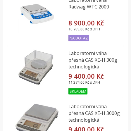
Laboratorní váha
Radwag WTC 2000
8 900,00 Kč
10 769,00 Kč
s DPH
NA DOTAZ
Laboratorní váha
přesná CAS XE-H 300g
technologická
9 400,00 Kč
11 374,00 Kč
s DPH
SKLADEM
Laboratorní váha
přesná CAS XE-H 3000g
technologická
9 400,00 Kč