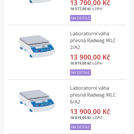
13 700,00 Kč
16 577,00 Kč
s DPH
NA DOTAZ
Laboratorní váha
přesná Radwag WLC
2/A2
13 900,00 Kč
16 819,00 Kč
s DPH
NA DOTAZ
Laboratorní váha
přesná Radwag WLC
6/A2
13 900,00 Kč
16 819,00 Kč
s DPH
NA DOTAZ