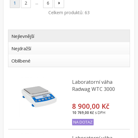
...
1
2
6
Celkem produktů: 63
Nejlevnější
Nejdražší
Oblíbené
Laboratorní váha
Radwag WTC 3000
8 900,00 Kč
10 769,00 Kč
s DPH
NA DOTAZ