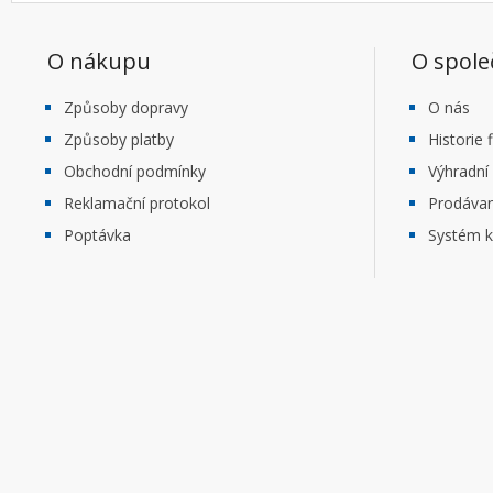
O nákupu
O spole
Způsoby dopravy
O nás
Způsoby platby
Historie 
Obchodní podmínky
Výhradní
Reklamační protokol
Prodáva
Poptávka
Systém k