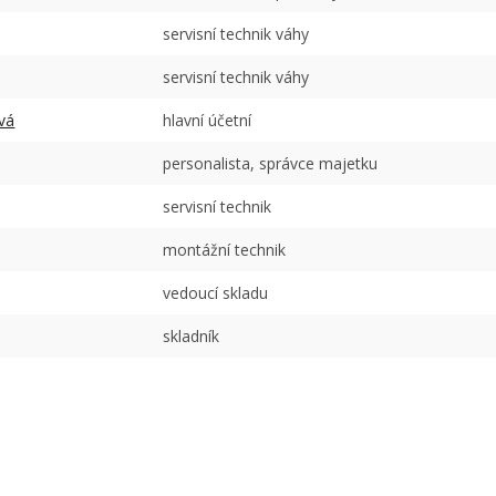
servisní technik váhy
servisní technik váhy
vá
hlavní účetní
personalista, správce majetku
servisní technik
montážní technik
vedoucí skladu
skladník