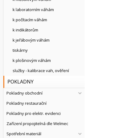
k laboratorním váhám
k počítacím váhám
k indikátorům
k jeřábovým váhám
tiskárny
k plošinovým váhám
služby - kalibrace vah, ověření
POKLADNY
Pokladny obchodní
Pokladny restaurační
Pokladny pro elektr. evidenci
Zařízení propojitelná dle Welmec
Spotřební materiál