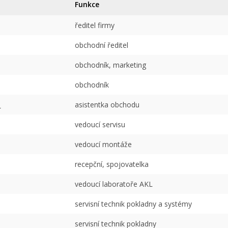
Funkce
ředitel firmy
obchodní ředitel
obchodník, marketing
obchodník
á
asistentka obchodu
vedoucí servisu
vedoucí montáže
recepční, spojovatelka
vedoucí laboratoře AKL
servisní technik pokladny a systémy
servisní technik pokladny