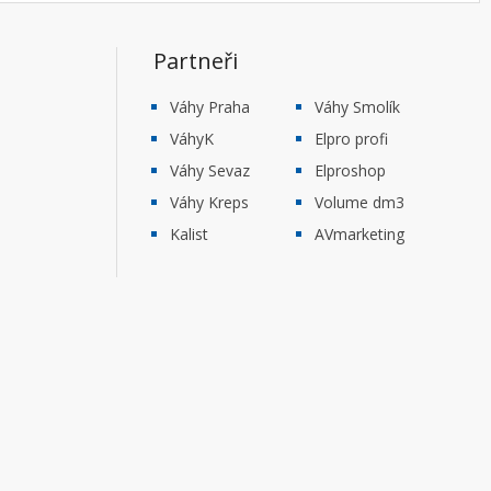
Partneři
Váhy Praha
Váhy Smolík
VáhyK
Elpro profi
Váhy Sevaz
Elproshop
Váhy Kreps
Volume dm3
Kalist
AVmarketing