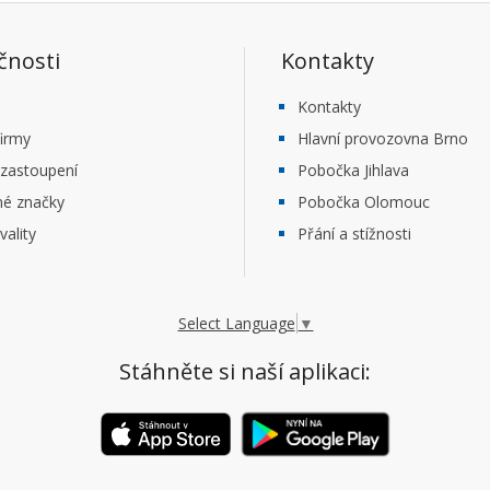
čnosti
Kontakty
Kontakty
firmy
Hlavní provozovna Brno
 zastoupení
Pobočka Jihlava
né značky
Pobočka Olomouc
vality
Přání a stížnosti
Select Language
▼
Stáhněte si naší aplikaci: