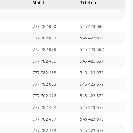
Mobil
Telefon
777 782 040
545 423 680
777 782 037
545 423 693
777 782 038
545 423 687
777 782 435
545 423 687
777 782 438
545 423 672
777 782 033
545 423 678
777 782 426
545 423 670
777 782 424
545 423 676
777 782 437
545 423 673
777 782 432
545 423 673