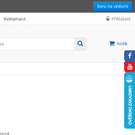
Beru na vědomí
Reklamace
Přihlášení
Košík
ivost