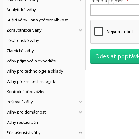
Jméno a příjmení
Analytické váhy
Sušicí váhy - analyzátory vlhkosti
Zdravotnické váhy
Lékárenské váhy
Zlatnické váhy
Váhy příjmové a expediční
Váhy pro technologie a sklady
Váhy přesné technologické
Kontrolní předvážky
Poštovní váhy
Váhy pro domácnost
Váhy restaurační
Příslušenství váhy