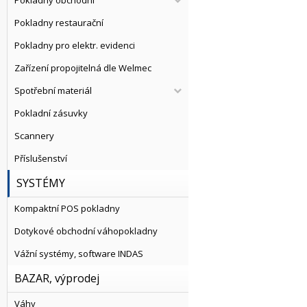
Pokladny obchodní
Pokladny restaurační
Pokladny pro elektr. evidenci
Zařízení propojitelná dle Welmec
Spotřební materiál
Pokladní zásuvky
Scannery
Příslušenství
SYSTÉMY
Kompaktní POS pokladny
Dotykové obchodní váhopokladny
Vážní systémy, software INDAS
BAZAR, výprodej
Váhy