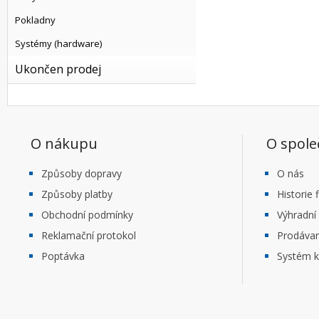
Pokladny
Systémy (hardware)
Ukončen prodej
O nákupu
O spole
Způsoby dopravy
O nás
Způsoby platby
Historie 
Obchodní podmínky
Výhradní
Reklamační protokol
Prodáva
Poptávka
Systém k