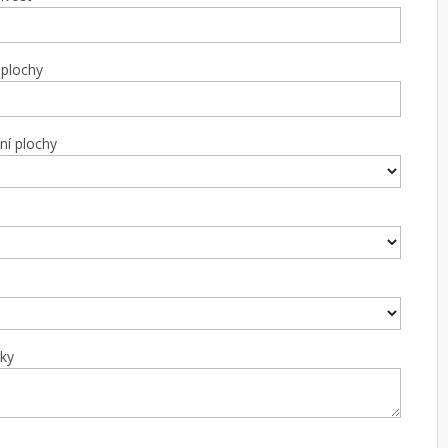
 plochy
ní plochy
ky