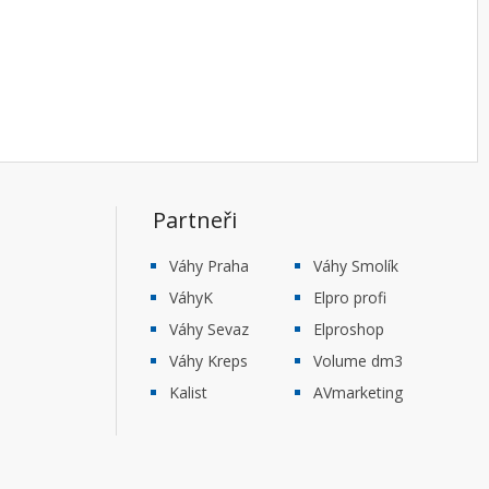
Partneři
Váhy Praha
Váhy Smolík
VáhyK
Elpro profi
Váhy Sevaz
Elproshop
Váhy Kreps
Volume dm3
Kalist
AVmarketing