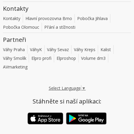
Kontakty
Kontakty
Hlavní provozovna Brno
Pobočka Jihlava
Pobočka Olomouc
Přání a stížnosti
Partneři
Váhy Praha
VáhyK
Váhy Sevaz
Váhy Kreps
Kalist
Váhy Smolík
Elpro profi
Elproshop
Volume dm3
AVmarketing
Select Language
▼
Stáhněte si naší aplikaci: