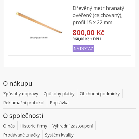
Dřevěný metr hranatý
ověřený (cejchovaný),
profil 15 x 22 mm
800,00 Kč
968,00 Kč
s DPH
NA DOTAZ
O nákupu
Způsoby dopravy
Způsoby platby
Obchodní podmínky
Reklamační protokol
Poptávka
O společnosti
O nás
Historie firmy
Výhradní zastoupení
Prodávané značky
Systém kvality