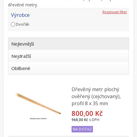
dřevěné metry.
Resetovat filter
Výrobce
Dvořák
Nejlevnější
Nejdražší
Oblíbené
Dřevěný metr plochý
ověřený (cejchovaný),
profil 8 x 35 mm
800,00 Kč
968,00 Kč
s DPH
NA DOTAZ