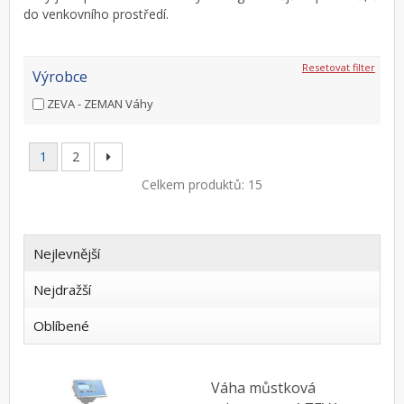
do venkovního prostředí.
Resetovat filter
Výrobce
ZEVA - ZEMAN Váhy
1
2
Celkem produktů: 15
Nejlevnější
Nejdražší
Oblíbené
Váha můstková