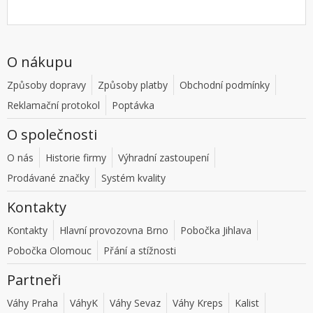
O nákupu
Způsoby dopravy
Způsoby platby
Obchodní podmínky
Reklamační protokol
Poptávka
O společnosti
O nás
Historie firmy
Výhradní zastoupení
Prodávané značky
Systém kvality
Kontakty
Kontakty
Hlavní provozovna Brno
Pobočka Jihlava
Pobočka Olomouc
Přání a stížnosti
Partneři
Váhy Praha
VáhyK
Váhy Sevaz
Váhy Kreps
Kalist