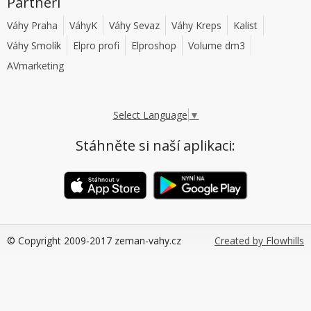
Partneři
Váhy Praha
VáhyK
Váhy Sevaz
Váhy Kreps
Kalist
Váhy Smolík
Elpro profi
Elproshop
Volume dm3
AVmarketing
Select Language
▼
Stáhněte si naší aplikaci:
© Copyright 2009-2017 zeman-vahy.cz
Created by Flowhills