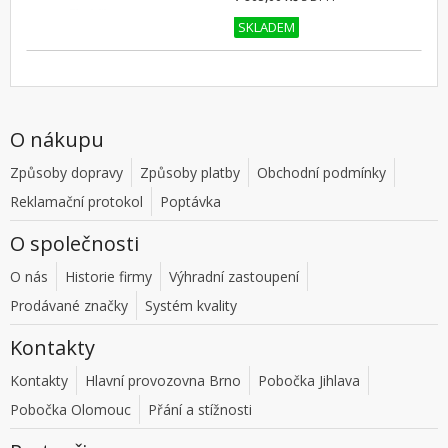
SKLADEM
O nákupu
Způsoby dopravy
Způsoby platby
Obchodní podmínky
Reklamační protokol
Poptávka
O společnosti
O nás
Historie firmy
Výhradní zastoupení
Prodávané značky
Systém kvality
Kontakty
Kontakty
Hlavní provozovna Brno
Pobočka Jihlava
Pobočka Olomouc
Přání a stížnosti