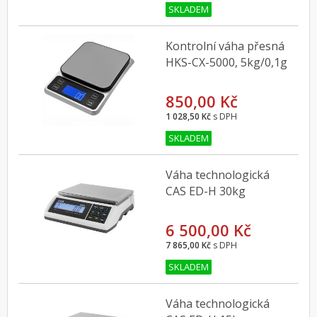
SKLADEM
Kontrolní váha přesná
HKS-CX-5000, 5kg/0,1g
850,00 Kč
1 028,50 Kč
s DPH
SKLADEM
Váha technologická
CAS ED-H 30kg
6 500,00 Kč
7 865,00 Kč
s DPH
SKLADEM
Váha technologická