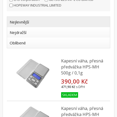
HOPEWAY INDUSTRIAL LIMITED
Nejlevnější
Nejdražší
Oblíbené
Kapesní váha, přesná
předvážka HPS-MH
500g / 0,1g
390,00 Kč
471,90 Kč
s DPH
SKLADEM
Kapesní váha, přesná
předvážka HPS-MH