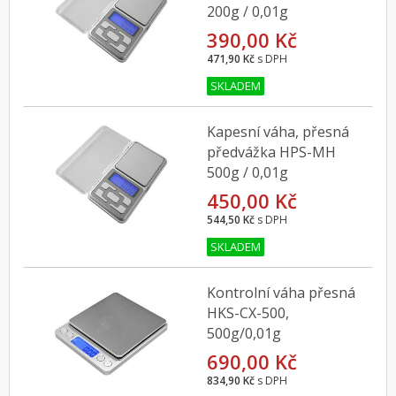
200g / 0,01g
390,00 Kč
471,90 Kč
s DPH
SKLADEM
Kapesní váha, přesná
předvážka HPS-MH
500g / 0,01g
450,00 Kč
544,50 Kč
s DPH
SKLADEM
Kontrolní váha přesná
HKS-CX-500,
500g/0,01g
690,00 Kč
834,90 Kč
s DPH