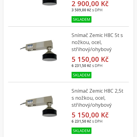
2 900,00 Kč
3 509,00 Kč
s DPH
SKLADEM
Snímač Zemic H8C 5t s
nožkou, ocel,
střihový/ohybový
5 150,00 Kč
6 231,50 Kč
s DPH
SKLADEM
Snímač Zemic H8C 2,5t
s nožkou, ocel,
střihový/ohybový
5 150,00 Kč
6 231,50 Kč
s DPH
SKLADEM