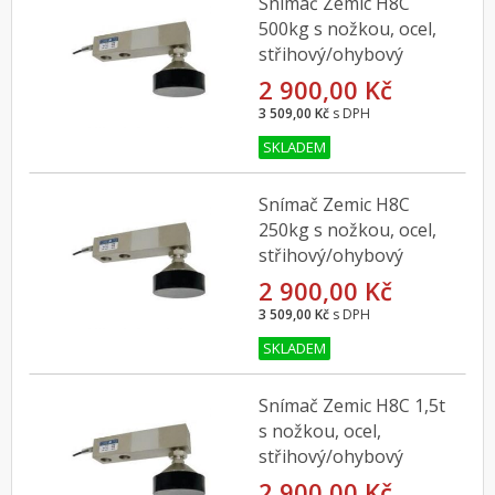
Snímač Zemic H8C
500kg s nožkou, ocel,
střihový/ohybový
2 900,00 Kč
3 509,00 Kč
s DPH
SKLADEM
Snímač Zemic H8C
250kg s nožkou, ocel,
střihový/ohybový
2 900,00 Kč
3 509,00 Kč
s DPH
SKLADEM
Snímač Zemic H8C 1,5t
s nožkou, ocel,
střihový/ohybový
2 900,00 Kč