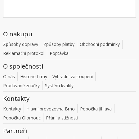
O nákupu
Způsoby dopravy
Způsoby platby
Obchodní podmínky
Reklamační protokol
Poptávka
O společnosti
O nás
Historie firmy
Výhradní zastoupení
Prodávané značky
Systém kvality
Kontakty
Kontakty
Hlavní provozovna Brno
Pobočka Jihlava
Pobočka Olomouc
Přání a stížnosti
Partneři