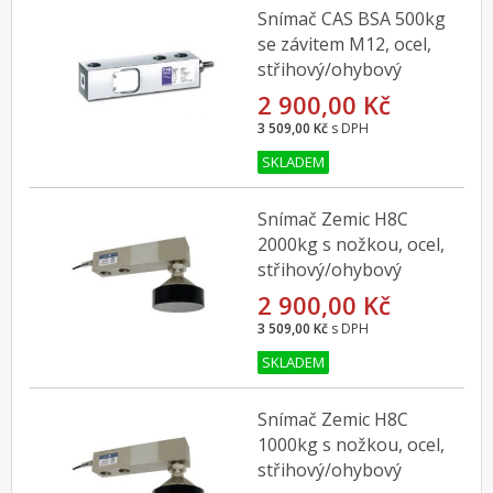
Snímač CAS BSA 500kg
se závitem M12, ocel,
střihový/ohybový
2 900,00 Kč
3 509,00 Kč
s DPH
SKLADEM
Snímač Zemic H8C
2000kg s nožkou, ocel,
střihový/ohybový
2 900,00 Kč
3 509,00 Kč
s DPH
SKLADEM
Snímač Zemic H8C
1000kg s nožkou, ocel,
střihový/ohybový