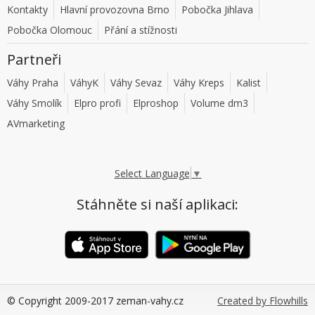
Kontakty
Hlavní provozovna Brno
Pobočka Jihlava
Pobočka Olomouc
Přání a stížnosti
Partneři
Váhy Praha
VáhyK
Váhy Sevaz
Váhy Kreps
Kalist
Váhy Smolík
Elpro profi
Elproshop
Volume dm3
AVmarketing
Select Language
▼
Stáhněte si naší aplikaci:
© Copyright 2009-2017 zeman-vahy.cz
Created by Flowhills