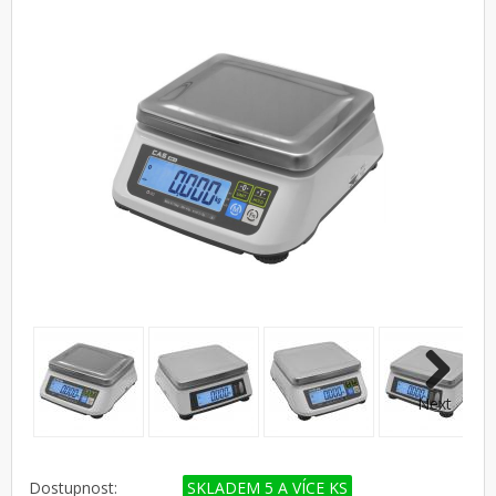
Next
Dostupnost:
SKLADEM 5 A VÍCE KS