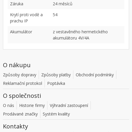
Záruka
24 měsíců
Krytí proti vodě a
54
prachu IP
Akumulátor
z vestavěného hermetického
akumulátoru 4V/4A
O nákupu
Způsoby dopravy
Způsoby platby
Obchodní podmínky
Reklamační protokol
Poptávka
O společnosti
O nás
Historie firmy
Výhradní zastoupení
Prodávané značky
Systém kvality
Kontakty